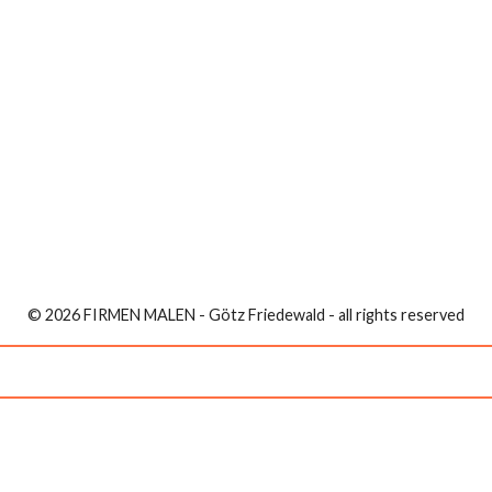
© 2026 FIRMEN MALEN - Götz Friedewald - all rights reserved