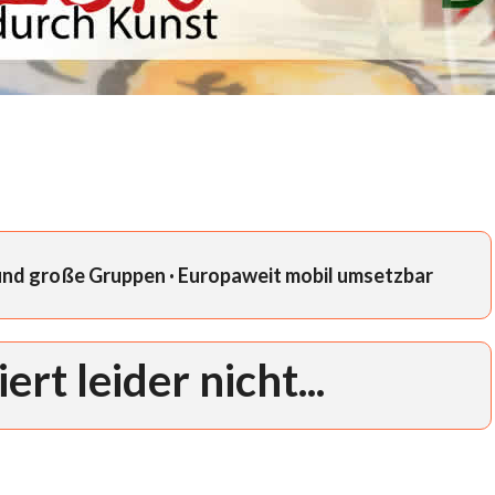
 und große Gruppen · Europaweit mobil umsetzbar
ert leider nicht...