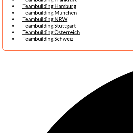
Teambuilding Hamburg
Teambuilding München
Teambuilding NRW
Teambuilding Stuttgart
Teambuilding Österreich
Teambuilding Schweiz