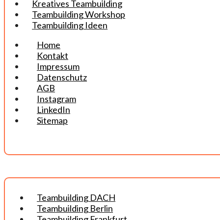
Kreatives Teambuilding
Teambuilding Workshop
Teambuilding Ideen
Home
Kontakt
Impressum
Datenschutz
AGB
Instagram
LinkedIn
Sitemap
Teambuilding DACH
Teambuilding Berlin
Teambuilding Frankfurt