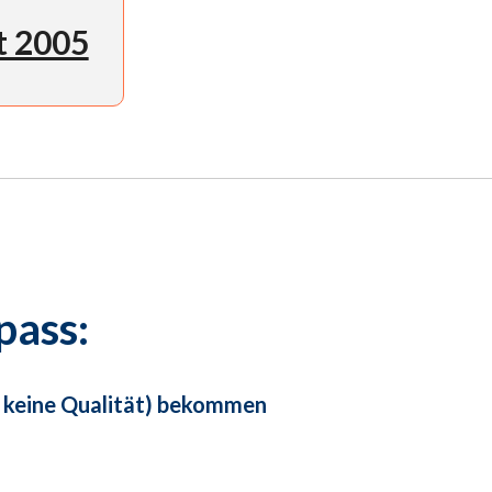
t 2005
pass:
 keine Qualität) bekommen