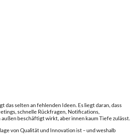
t das selten an fehlenden Ideen. Es liegt daran, dass
ings, schnelle Rückfragen, Notifications,
außen beschäftigt wirkt, aber innen kaum Tiefe zulässt.
lage von Qualität und Innovation ist – und weshalb