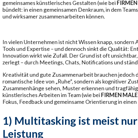
gemeinsames künstlerisches Gestalten (wie bei
FIRMEN
bündelt: in einen gemeinsamen Denkraum, in dem Team
und wirksamer zusammenarbeiten können.
In vielen Unternehmen ist nicht Wissen knapp, sondern
Tools und Expertise – und dennoch sinkt die Qualität: E
Innovation wirkt wie Zufall. Der Grund ist oft unsichtbar
zerlegt – durch Meetings, Chats, Notifications und stän
Kreativität und gute Zusammenarbeit brauchen jedoch 
romantische Idee von „Ruhe“, sondern als kognitiver Zu
Zusammenhänge sehen, Muster erkennen und tragfähige
künstlerisches Arbeiten im Team (wie bei
FIRMEN MAL
Fokus, Feedback und gemeinsame Orientierung in einen 
1) Multitasking ist meist nu
Leistung