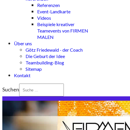
Referenzen
Event-Landkarte
Videos
Beispiele kreativer
Teamevents von FIRMEN
MALEN
Über uns
Götz Friedewald - der Coach
Die Geburt der Idee
Teambuilding-Blog
Sitemap
Kontakt
Suchen