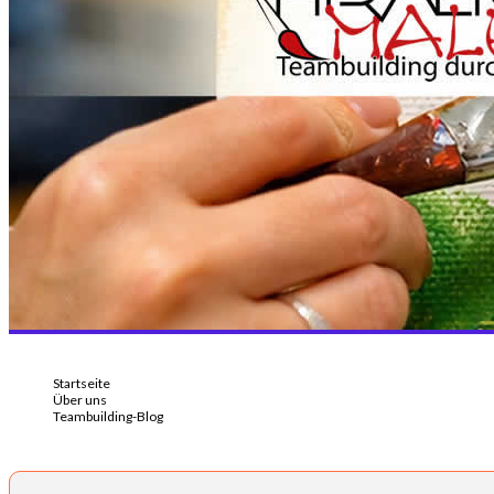
Startseite
Über uns
Teambuilding-Blog
Aufmerksamkeit als Engpass: Warum Teams ohne Fokus keine Kreativität (u
bekommen