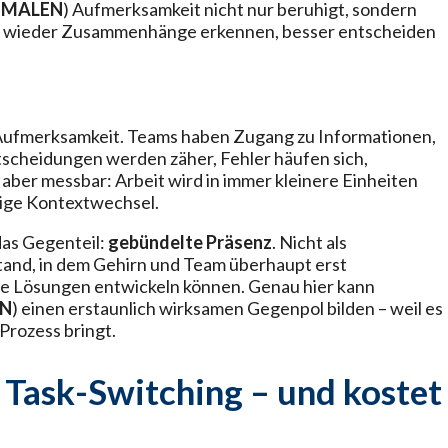
 MALEN
) Aufmerksamkeit nicht nur beruhigt, sondern
s wieder Zusammenhänge erkennen, besser entscheiden
 Aufmerksamkeit. Teams haben Zugang zu Informationen,
ntscheidungen werden zäher, Fehler häufen sich,
, aber messbar: Arbeit wird in immer kleinere Einheiten
dige Kontextwechsel.
das Gegenteil:
gebündelte Präsenz
. Nicht als
stand, in dem Gehirn und Team überhaupt erst
 Lösungen entwickeln können. Genau hier kann
EN
) einen erstaunlich wirksamen Gegenpol bilden – weil es
Prozess bringt.
r Task-Switching – und kostet