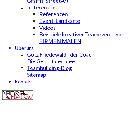
Graffiti StreetArt
Referenzen
Referenzen
Event-Landkarte
Videos
Beispiele kreativer Teamevents von
FIRMEN MALEN
Über uns
Götz Friedewald - der Coach
Die Geburt der Idee
Teambuilding-Blog
Sitemap
Kontakt