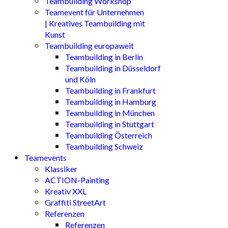
Teambuilding Workshop
Teamevent für Unternehmen
| Kreatives Teambuilding mit
Kunst
Teambuilding europaweit
Teambuilding in Berlin
Teambuilding in Düsseldorf
und Köln
Teambuilding in Frankfurt
Teambuilding in Hamburg
Teambuilding in München
Teambuilding in Stuttgart
Teambuilding Österreich
Teambuilding Schweiz
Teamevents
Klassiker
ACTION-Painting
Kreativ XXL
Graffiti StreetArt
Referenzen
Referenzen