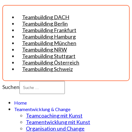
Teambuilding DACH
Teambuilding Berlin
Teambuilding Frankfurt
Teambuilding Hamburg
Teambuilding München
Teambuilding NRW
Teambuilding Stuttgart
Teambuilding Österreich
Teambuilding Schweiz
Suchen
Home
Teamentwicklung & Change
Teamcoaching mit Kunst
Teamentwicklung mit Kunst
Organisation und Change