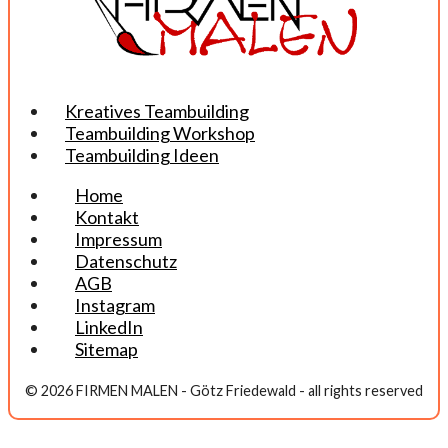
Kreatives Teambuilding
Teambuilding Workshop
Teambuilding Ideen
Home
Kontakt
Impressum
Datenschutz
AGB
Instagram
LinkedIn
Sitemap
© 2026 FIRMEN MALEN - Götz Friedewald - all rights reserved