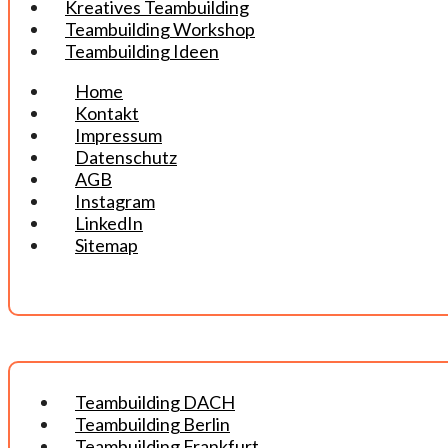
Kreatives Teambuilding
Teambuilding Workshop
Teambuilding Ideen
Home
Kontakt
Impressum
Datenschutz
AGB
Instagram
LinkedIn
Sitemap
Teambuilding DACH
Teambuilding Berlin
Teambuilding Frankfurt