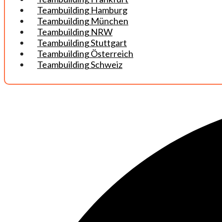
Teambuilding Hamburg
Teambuilding München
Teambuilding NRW
Teambuilding Stuttgart
Teambuilding Österreich
Teambuilding Schweiz