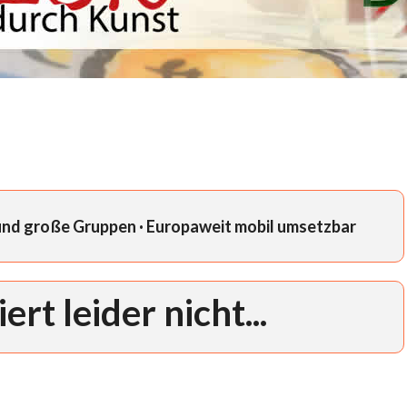
 und große Gruppen · Europaweit mobil umsetzbar
ert leider nicht...