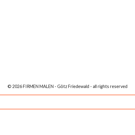
© 2026 FIRMEN MALEN - Götz Friedewald - all rights reserved