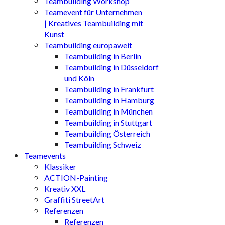
Teambuilding Workshop
Teamevent für Unternehmen
| Kreatives Teambuilding mit
Kunst
Teambuilding europaweit
Teambuilding in Berlin
Teambuilding in Düsseldorf
und Köln
Teambuilding in Frankfurt
Teambuilding in Hamburg
Teambuilding in München
Teambuilding in Stuttgart
Teambuilding Österreich
Teambuilding Schweiz
Teamevents
Klassiker
ACTION-Painting
Kreativ XXL
Graffiti StreetArt
Referenzen
Referenzen