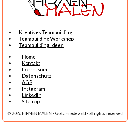
Kreatives Teambuilding
Teambuilding Workshop
Teambuilding Ideen
Home
Kontakt
Impressum
Datenschutz
AGB
Instagram
LinkedIn
Sitemap
© 2026 FIRMEN MALEN - Götz Friedewald - all rights reserved