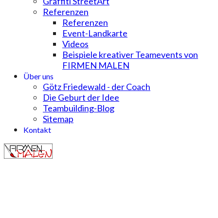
Graffiti StreetArt
Referenzen
Referenzen
Event-Landkarte
Videos
Beispiele kreativer Teamevents von
FIRMEN MALEN
Über uns
Götz Friedewald - der Coach
Die Geburt der Idee
Teambuilding-Blog
Sitemap
Kontakt