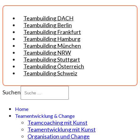
Teambuilding DACH
Teambuilding Berlin
Teambuilding Frankfurt
Teambuilding Hamburg
Teambuilding München
Teambuilding NRW
Teambuilding Stuttgart
Teambuilding Österreich
Teambuilding Schweiz
Suchen
Home
Teamentwicklung & Change
Teamcoaching mit Kunst
Teamentwicklung mit Kunst
Organisation und Change