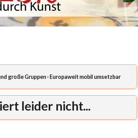
 und große Gruppen · Europaweit mobil umsetzbar
ert leider nicht...