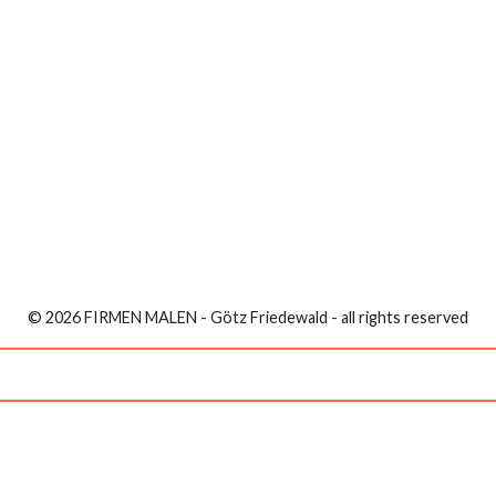
© 2026 FIRMEN MALEN - Götz Friedewald - all rights reserved