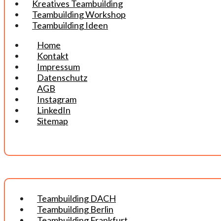
Kreatives Teambuilding
Teambuilding Workshop
Teambuilding Ideen
Home
Kontakt
Impressum
Datenschutz
AGB
Instagram
LinkedIn
Sitemap
Teambuilding DACH
Teambuilding Berlin
Teambuilding Frankfurt