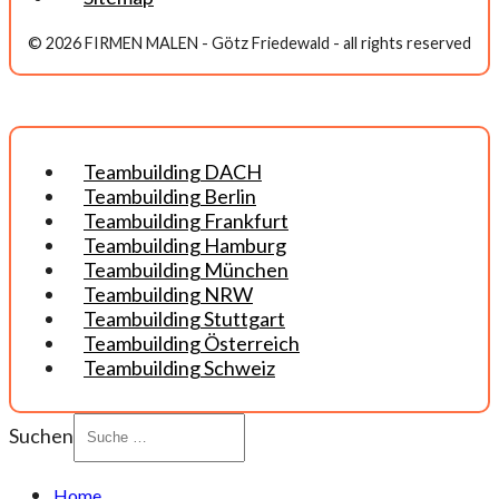
© 2026 FIRMEN MALEN - Götz Friedewald - all rights reserved
Teambuilding DACH
Teambuilding Berlin
Teambuilding Frankfurt
Teambuilding Hamburg
Teambuilding München
Teambuilding NRW
Teambuilding Stuttgart
Teambuilding Österreich
Teambuilding Schweiz
Suchen
Home