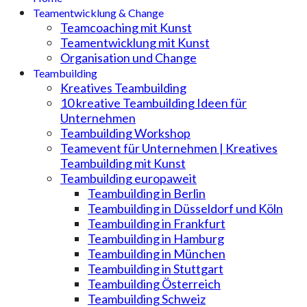
Teamentwicklung & Change
Teamcoaching mit Kunst
Teamentwicklung mit Kunst
Organisation und Change
Teambuilding
Kreatives Teambuilding
10 kreative Teambuilding Ideen für
Unternehmen
Teambuilding Workshop
Teamevent für Unternehmen | Kreatives
Teambuilding mit Kunst
Teambuilding europaweit
Teambuilding in Berlin
Teambuilding in Düsseldorf und Köln
Teambuilding in Frankfurt
Teambuilding in Hamburg
Teambuilding in München
Teambuilding in Stuttgart
Teambuilding Österreich
Teambuilding Schweiz