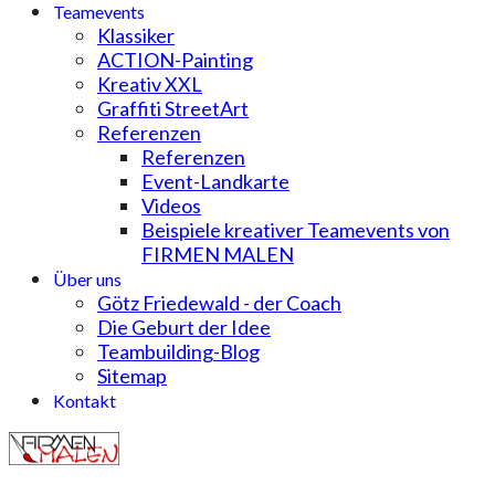
Teamevents
Klassiker
ACTION-Painting
Kreativ XXL
Graffiti StreetArt
Referenzen
Referenzen
Event-Landkarte
Videos
Beispiele kreativer Teamevents von
FIRMEN MALEN
Über uns
Götz Friedewald - der Coach
Die Geburt der Idee
Teambuilding-Blog
Sitemap
Kontakt