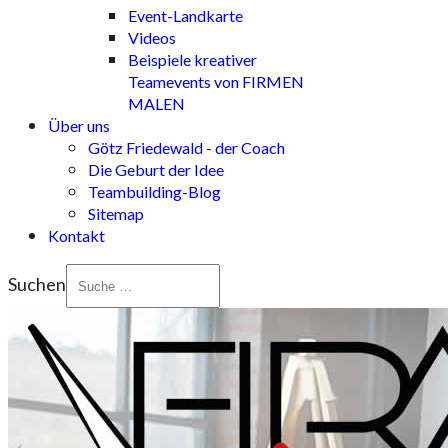
Event-Landkarte
Videos
Beispiele kreativer
Teamevents von FIRMEN
MALEN
Über uns
Götz Friedewald - der Coach
Die Geburt der Idee
Teambuilding-Blog
Sitemap
Kontakt
Suchen