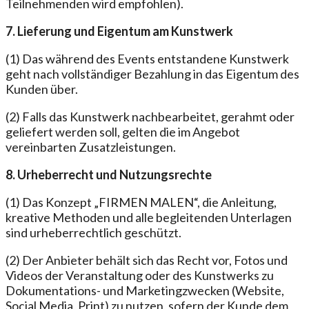
Teilnehmenden wird empfohlen).
7. Lieferung und Eigentum am Kunstwerk
(1) Das während des Events entstandene Kunstwerk
geht nach vollständiger Bezahlung in das Eigentum des
Kunden über.
(2) Falls das Kunstwerk nachbearbeitet, gerahmt oder
geliefert werden soll, gelten die im Angebot
vereinbarten Zusatzleistungen.
8. Urheberrecht und Nutzungsrechte
(1) Das Konzept „FIRMEN MALEN“, die Anleitung,
kreative Methoden und alle begleitenden Unterlagen
sind urheberrechtlich geschützt.
(2) Der Anbieter behält sich das Recht vor, Fotos und
Videos der Veranstaltung oder des Kunstwerks zu
Dokumentations- und Marketingzwecken (Website,
Social Media, Print) zu nutzen, sofern der Kunde dem