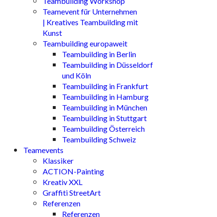
Teambuilding Workshop
Teamevent für Unternehmen
| Kreatives Teambuilding mit
Kunst
Teambuilding europaweit
Teambuilding in Berlin
Teambuilding in Düsseldorf
und Köln
Teambuilding in Frankfurt
Teambuilding in Hamburg
Teambuilding in München
Teambuilding in Stuttgart
Teambuilding Österreich
Teambuilding Schweiz
Teamevents
Klassiker
ACTION-Painting
Kreativ XXL
Graffiti StreetArt
Referenzen
Referenzen